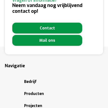
Vragen of informatie?
Neem vandaag nog vrijblijvend
contact op!
Contact
Mail ons
Navigatie
Bedrijf
Producten
Projecten