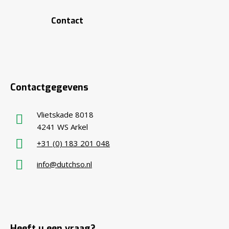
Contact
Contactgegevens
Vlietskade 8018
4241 WS Arkel
+31 (0) 183 201 048
info@dutchso.nl
Heeft u een vraag?