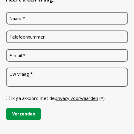
Ik ga akkoord met de
privacy voorwaarden
(*).