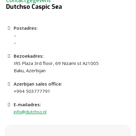
Dutchso Caspic Sea
Postadres:
–
–
Bezoekadres:
IRS Plaza 3rd floor, 69 Nizami st Az1005
Baku, Azerbijan
Azerbijan sales office:
+994 503777791
E-mailadres:
info@dutchso.nl