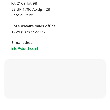
lot 2169 ilot 98
28 BP 1786 Abidjan 28
Côte d’Ivoire
Côte d’Ivoire sales office:
+225 (0)797522177
E-mailadres:
info@dutchso.nl