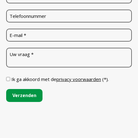
Ik ga akkoord met de
privacy voorwaarden
(*).