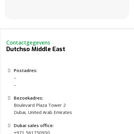
Contactgegevens
Dutchso Middle East
Postadres:
–
–
Bezoekadres:
Boulevard Plaza Tower 2
Dubai, United Arab Emirates
Dubai sales office:
+971 561750930