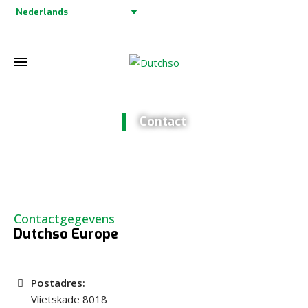
Nederlands
Contact
Home
»
Contact
Contactgegevens
Dutchso Europe
Postadres:
Vlietskade 8018