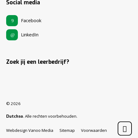
Social media
Facebook
LinkedIn
Zoek jij een leerbedrijf?
© 2026
. Alle rechten voorbehouden.
Dutchso
Webdesign Vanoo Media
Sitemap
Voorwaarden