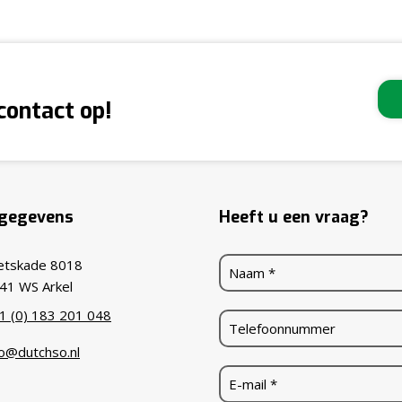
contact op!
tgegevens
Heeft u een vraag?
ietskade 8018
41 WS Arkel
1 (0) 183 201 048
fo@dutchso.nl