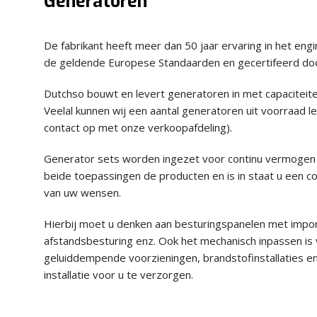
Generatoren
De fabrikant heeft meer dan 50 jaar ervaring in het en
de geldende Europese Standaarden en gecertifeerd door 
Dutchso bouwt en levert generatoren in met capaciteite
Veelal kunnen wij een aantal generatoren uit voorraad 
contact op met onze verkoopafdeling).
Generator sets worden ingezet voor continu vermogen
beide toepassingen de producten en is in staat u een co
van uw wensen.
Hierbij moet u denken aan besturingspanelen met import
afstandsbesturing enz. Ook het mechanisch inpassen is
geluiddempende voorzieningen, brandstofinstallaties e
installatie voor u te verzorgen.