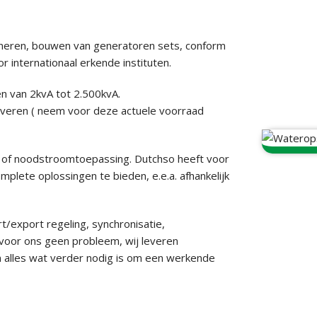
gineren, bouwen van generatoren sets, conform
internationaal erkende instituten.
n van 2kvA tot 2.500kvA.
leveren ( neem voor deze actuele voorraad
 of noodstroomtoepassing. Dutchso heeft voor
mplete oplossingen te bieden, e.e.a. afhankelijk
/export regeling, synchronisatie,
 voor ons geen probleem, wij leveren
n alles wat verder nodig is om een werkende