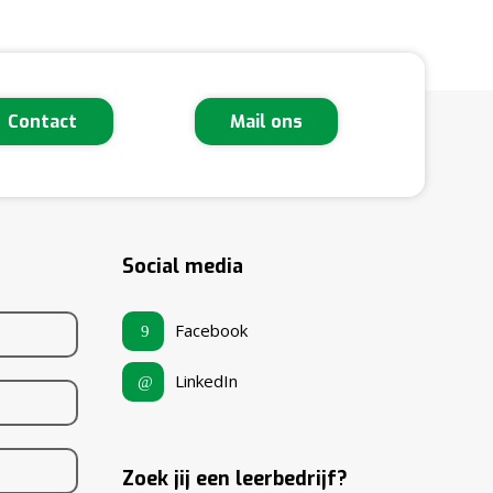
Contact
Mail ons
Social media
Facebook
LinkedIn
Zoek jij een leerbedrijf?