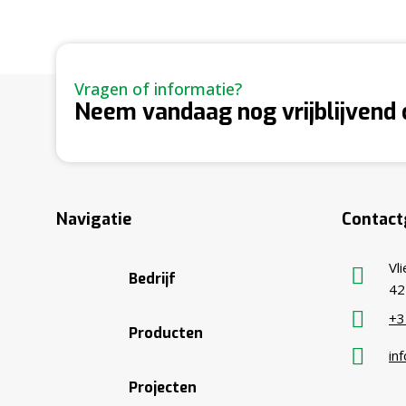
Vragen of informatie?
Neem vandaag nog vrijblijvend 
Navigatie
Contac
Vl
Bedrijf
42
+3
Producten
in
Projecten