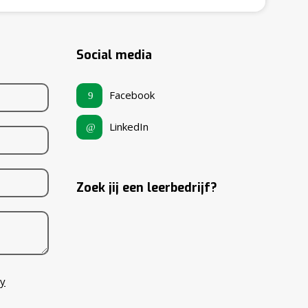
Social media
Facebook
LinkedIn
Zoek jij een leerbedrijf?
cy