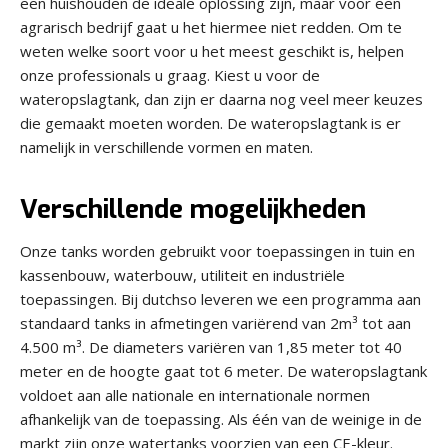
een huishouden de ideale oplossing zijn, maar voor een
agrarisch bedrijf gaat u het hiermee niet redden. Om te
weten welke soort voor u het meest geschikt is, helpen
onze professionals u graag. Kiest u voor de
wateropslagtank, dan zijn er daarna nog veel meer keuzes
die gemaakt moeten worden. De wateropslagtank is er
namelijk in verschillende vormen en maten.
Verschillende mogelijkheden
Onze tanks worden gebruikt voor toepassingen in tuin en
kassenbouw, waterbouw, utiliteit en industriële
toepassingen. Bij dutchso leveren we een programma aan
standaard tanks in afmetingen variërend van 2m³ tot aan
4.500 m³. De diameters variëren van 1,85 meter tot 40
meter en de hoogte gaat tot 6 meter. De wateropslagtank
voldoet aan alle nationale en internationale normen
afhankelijk van de toepassing. Als één van de weinige in de
markt zijn onze watertanks voorzien van een CE-kleur.