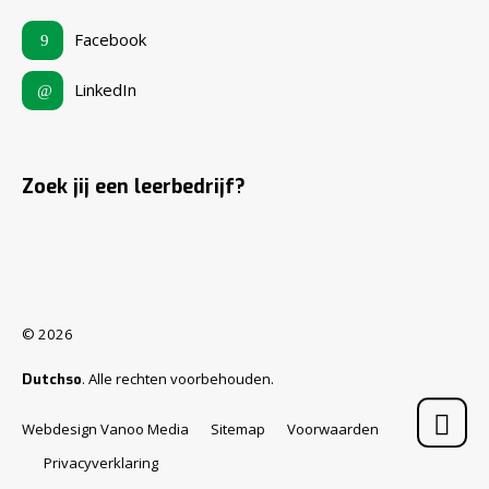
Facebook
LinkedIn
Zoek jij een leerbedrijf?
© 2026
. Alle rechten voorbehouden.
Dutchso
Webdesign Vanoo Media
Sitemap
Voorwaarden
Privacyverklaring