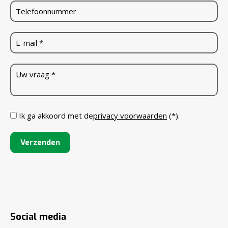
Ik ga akkoord met de
privacy voorwaarden
(*).
Social media