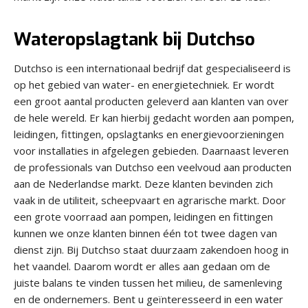
Wateropslagtank bij Dutchso
Dutchso is een internationaal bedrijf dat gespecialiseerd is
op het gebied van water- en energietechniek. Er wordt
een groot aantal producten geleverd aan klanten van over
de hele wereld. Er kan hierbij gedacht worden aan pompen,
leidingen, fittingen, opslagtanks en energievoorzieningen
voor installaties in afgelegen gebieden. Daarnaast leveren
de professionals van Dutchso een veelvoud aan producten
aan de Nederlandse markt. Deze klanten bevinden zich
vaak in de utiliteit, scheepvaart en agrarische markt. Door
een grote voorraad aan pompen, leidingen en fittingen
kunnen we onze klanten binnen één tot twee dagen van
dienst zijn. Bij Dutchso staat duurzaam zakendoen hoog in
het vaandel. Daarom wordt er alles aan gedaan om de
juiste balans te vinden tussen het milieu, de samenleving
en de ondernemers. Bent u geïnteresseerd in een water