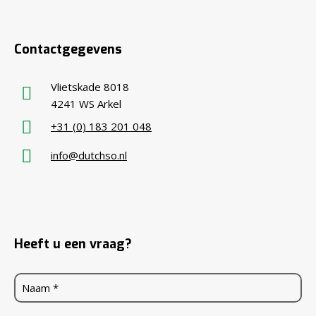
Contactgegevens
Vlietskade 8018
4241 WS Arkel
+31 (0) 183 201 048
info@dutchso.nl
Heeft u een vraag?