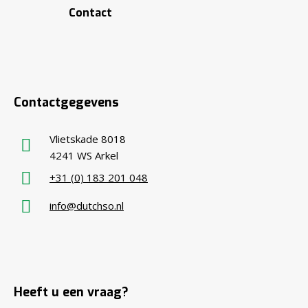
Contact
Contactgegevens
Vlietskade 8018
4241 WS Arkel
+31 (0) 183 201 048
info@dutchso.nl
Heeft u een vraag?