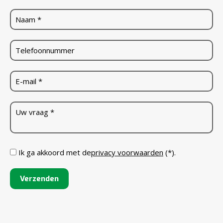
Ik ga akkoord met de
privacy voorwaarden
(*).