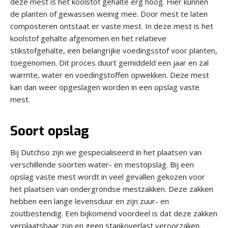
deze mest is het koolstof gehalte erg hoog. Hier kunnen
de planten of gewassen weinig mee. Door mest te laten
composteren ontstaat er vaste mest. In deze mest is het
koolstof gehalte afgenomen en het relatieve
stikstofgehalte, een belangrijke voedingsstof voor planten,
toegenomen. Dit proces duurt gemiddeld een jaar en zal
warmte, water en voedingstoffen opwekken. Deze mest
kan dan weer opgeslagen worden in een opslag vaste
mest.
Soort opslag
Bij Dutchso zijn we gespecialiseerd in het plaatsen van
verschillende soorten water- en mestopslag. Bij een
opslag vaste mest wordt in veel gevallen gekozen voor
het plaatsen van ondergrondse mestzakken. Deze zakken
hebben een lange levensduur en zijn zuur- en
zoutbestendig. Een bijkomend voordeel is dat deze zakken
verplaatsbaar zijn en geen stankoverlast veroorzaken.