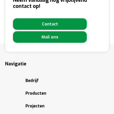
Neem vandaag nog vrijblijvend
contact op!
Contact
Mail ons
Navigatie
Bedrijf
Producten
Projecten