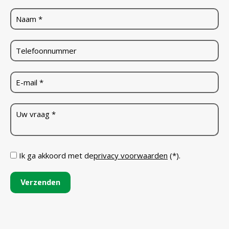
Ik ga akkoord met de
privacy voorwaarden
(*).