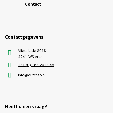
Contact
Contactgegevens
Vlietskade 8018
4241 WS Arkel
+31 (0) 183 201 048
info@dutchso.nl
Heeft u een vraag?